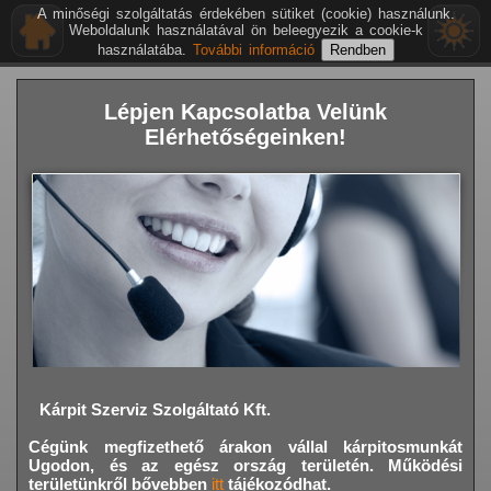
A minőségi szolgáltatás érdekében sütiket (cookie) használunk.
Weboldalunk használatával ön beleegyezik a cookie-k
használatába.
További információ
Lépjen Kapcsolatba Velünk
Elérhetőségeinken!
Kárpit Szerviz Szolgáltató Kft.
Cégünk megfizethető árakon vállal kárpitosmunkát
Ugodon,
és az egész ország területén. Működési
területünkről bővebben
itt
tájékozódhat.