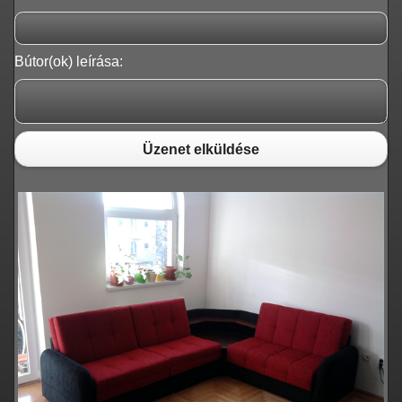
Bútor(ok) leírása:
Üzenet elküldése