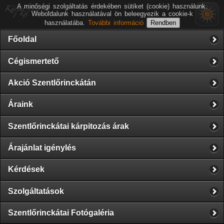
A minőségi szolgáltatás érdekében sütiket (cookie) használunk.
Weboldalunk használatával ön beleegyezik a cookie-k
használatába.
További információ
Főoldal
Cégismertető
Akció Szentlőrinckátán
Áraink
Szentlőrinckátai kárpitozás árak
Árajánlat igénylés
Kérdések
Szolgáltatások
Szentlőrinckátai Fotógaléria