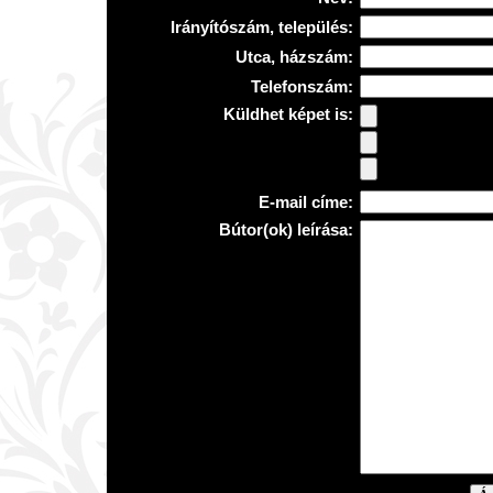
Irányítószám, település:
Utca, házszám:
Telefonszám:
Küldhet képet is:
E-mail címe:
Bútor(ok) leírása: