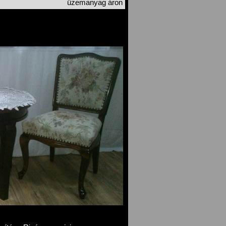
üzemanyag áron