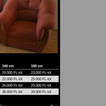
160 cm
180 cm
20.000 Ft.-tól
23.000 Ft.-tól
22.000 Ft.-tól
25.000 Ft.-tól
26.000 Ft.-tól
29.000 Ft.-tól
36.000 Ft.-tól
39.000 Ft.-tól