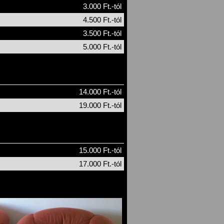
3.000 Ft.-tól
4.500 Ft.-tól
3.500 Ft.-tól
5.000 Ft.-tól
14.000 Ft.-tól
19.000 Ft.-tól
15.000 Ft.-tól
17.000 Ft.-tól