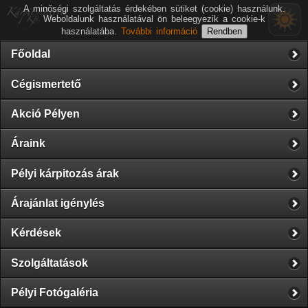
A minőségi szolgáltatás érdekében sütiket (cookie) használunk.
Weboldalunk használatával ön beleegyezik a cookie-k
használatába.
További információ
Főoldal
Cégismertető
Akció Pélyen
Áraink
Pélyi kárpitozás árak
Árajánlat igénylés
Kérdések
Szolgáltatások
Pélyi Fotógaléria