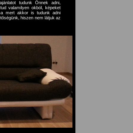
ajánlatot tudunk Önnek adni,
tud valamilyen okból, képeket
ma mert akkor is tudunk adni
hetőségünk, hiszen nem látjuk az