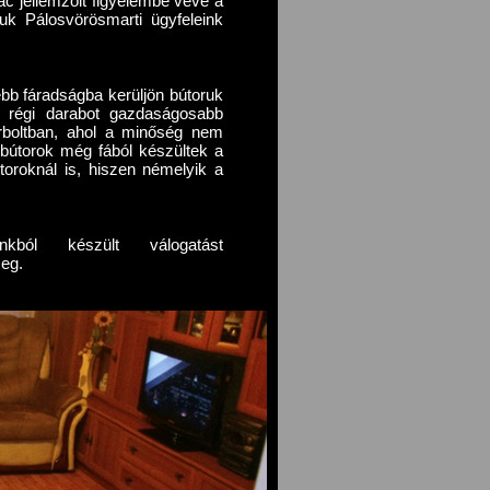
c jellemzőit figyelembe véve a
juk Pálosvörösmarti ügyfeleink
bb fáradságba kerüljön bútoruk
y régi darabot gazdaságosabb
útorboltban, ahol a minőség nem
 bútorok még fából készültek a
útoroknál is, hiszen némelyik a
inkból készült válogatást
meg.