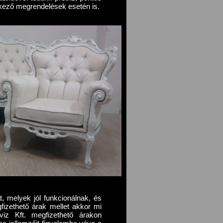
kező megrendelések esetén is.
, melyek jól funkcionálnak, és
fizethető árak mellet akkor mi
viz Kft. megfizethető árakon