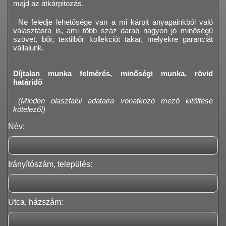
majd az átkárpitozás.
Ne feledje lehetősége van a mi kárpit anyagainkból való
választásra is, ami több száz darab nagyon jó minőségű
szövet, bőr, textilbőr kollekciót takar, melyekre garanciát
vállalunk.
Díjtalan munka felmérés, minőségi munka, rövid
határidő
(Minden olaszfalui adataira vonatkozó mező kitöltése
kötelező!)
Név:
Irányítószám, település:
Utca, házszám: