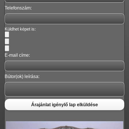
Telefonszám:
Küldhet képet is:
E-mail címe:
Bútor(ok) leírása:
Árajánlat igénylő lap elküldése