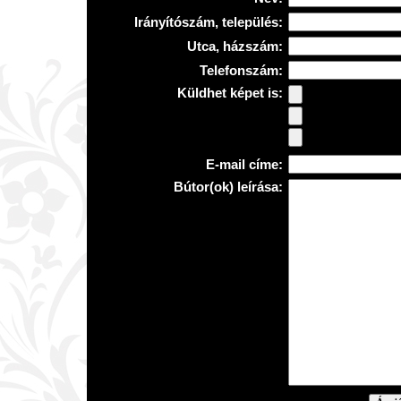
Irányítószám, település:
Utca, házszám:
Telefonszám:
Küldhet képet is:
E-mail címe:
Bútor(ok) leírása: