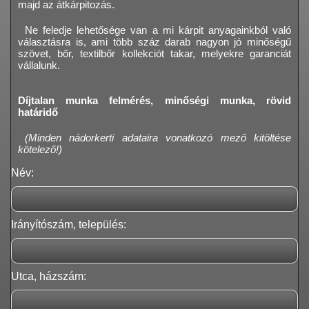
majd az átkárpitozás.
Ne feledje lehetősége van a mi kárpit anyagainkból való
választásra is, ami több száz darab nagyon jó minőségű
szövet, bőr, textilbőr kollekciót takar, melyekre garanciát
vállalunk.
Díjtalan munka felmérés, minőségi munka, rövid
határidő
(Minden nádorkerti adataira vonatkozó mező kitöltése
kötelező!)
Név:
Irányítószám, település:
Utca, házszám: