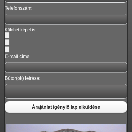
Telefonszám:
Küldhet képet is:
E-mail címe:
Bútor(ok) leírása:
Árajánlat igénylő lap elküldése