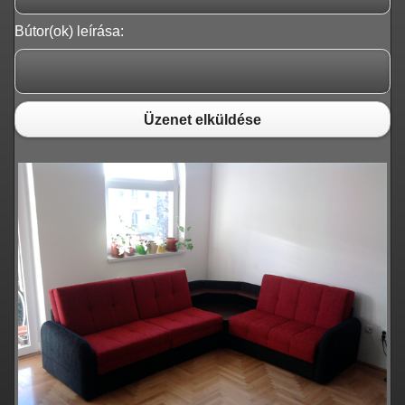
Bútor(ok) leírása:
Üzenet elküldése