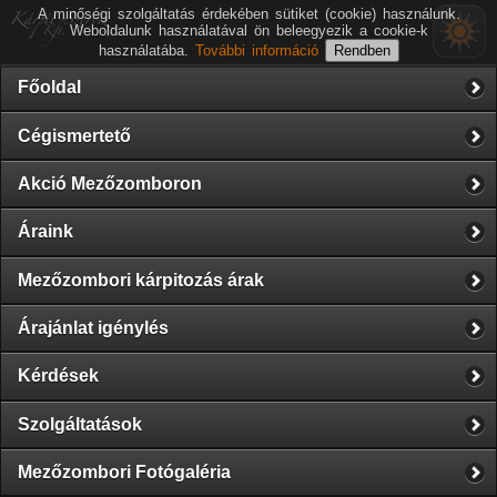
A minőségi szolgáltatás érdekében sütiket (cookie) használunk.
Weboldalunk használatával ön beleegyezik a cookie-k
használatába.
További információ
Főoldal
Cégismertető
Akció Mezőzomboron
Áraink
Mezőzombori kárpitozás árak
Árajánlat igénylés
Kérdések
Szolgáltatások
Mezőzombori Fotógaléria