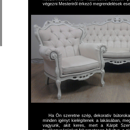
végezni Mesteriről érkező megrendelések eset
Ha Ön szeretne szép, dekoratív bútorokat
minden igényt kielégítenek a lakásában, meg
vagyunk, akit keres, mert a Kárpit Szer