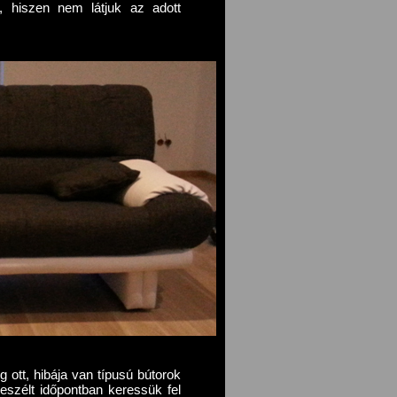
k, hiszen nem látjuk az adott
eg ott, hibája van típusú bútorok
eszélt időpontban keressük fel