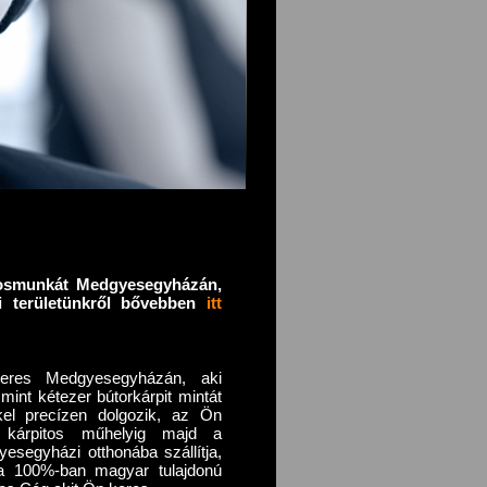
itosmunkát Medgyesegyházán,
i területünkről bővebben
itt
eres Medgyesegyházán, aki
 mint kétezer bútorkárpit mintát
kkel precízen dolgozik, az Ön
 a kárpitos műhelyig majd a
esegyházi otthonába szállítja,
 a 100%-ban magyar tulajdonú