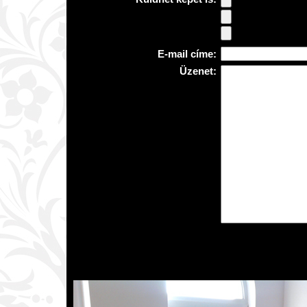
E-mail címe:
Üzenet: