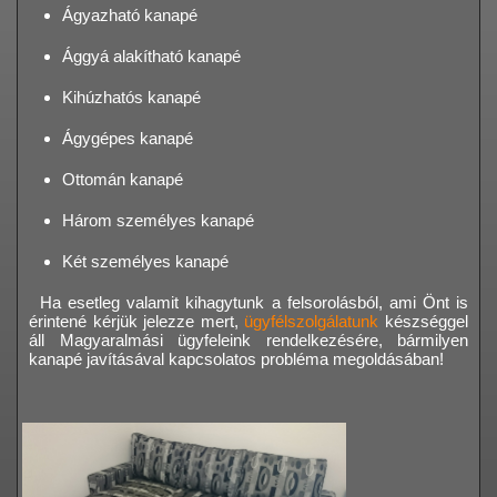
Ágyazható kanapé
Ággyá alakítható kanapé
Kihúzhatós kanapé
Ágygépes kanapé
Ottomán kanapé
Három személyes kanapé
Két személyes kanapé
Ha esetleg valamit kihagytunk a felsorolásból, ami Önt is
érintené kérjük jelezze mert,
ügyfélszolgálatunk
készséggel
áll Magyaralmási ügyfeleink rendelkezésére, bármilyen
kanapé javításával kapcsolatos probléma megoldásában!