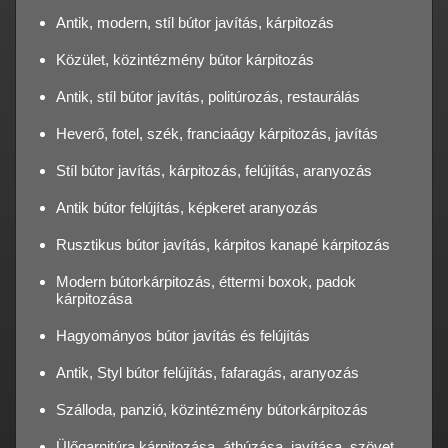
Antik, modern, stíl bútor javítás, kárpitozás
Közület, közintézmény bútor kárpitozás
Antik, stíl bútor javítás, politúrozás, restaurálás
Heverő, fotel, szék, franciaágy kárpitozás, javítás
Stíl bútor javítás, kárpitozás, felújítás, aranyozás
Antik bútor felújítás, képkeret aranyozás
Rusztikus bútor javítás, kárpitos kanapé kárpitozás
Modern bútorkárpitozás, éttermi boxok, padok
kárpitozása
Hagyományos bútor javítás és felújítás
Antik, Styl bútor felújítás, fafaragás, aranyozás
Szálloda, panzió, közintézmény bútorkárpitozás
Ülőgarnitúra kárpitozása, áthúzása, javítása, szövet