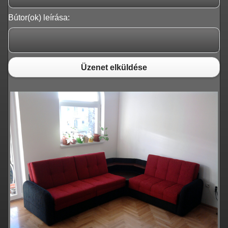
Bútor(ok) leírása:
Üzenet elküldése