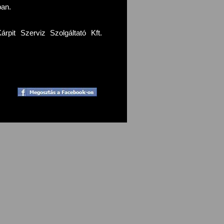
ban.
pit Szerviz Szolgáltató Kft.