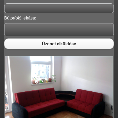
Bútor(ok) leírása:
Üzenet elküldése