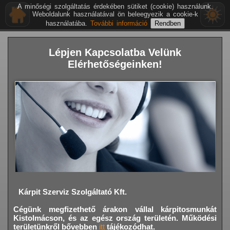
A minőségi szolgáltatás érdekében sütiket (cookie) használunk.
Weboldalunk használatával ön beleegyezik a cookie-k
használatába.
További információ
Lépjen Kapcsolatba Velünk
Elérhetőségeinken!
Kárpit Szerviz Szolgáltató Kft.
Cégünk megfizethető árakon vállal kárpitosmunkát
Kistolmácson,
és az egész ország területén. Működési
területünkről bővebben
itt
tájékozódhat.