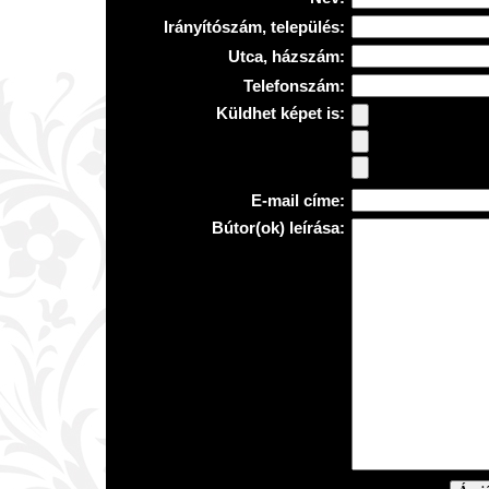
Irányítószám, település:
Utca, házszám:
Telefonszám:
Küldhet képet is:
E-mail címe:
Bútor(ok) leírása: