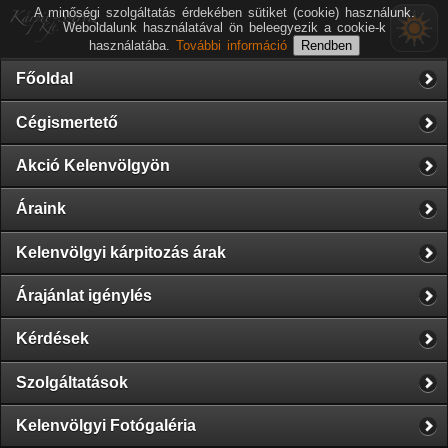
A minőségi szolgáltatás érdekében sütiket (cookie) használunk.
Weboldalunk használatával ön beleegyezik a cookie-k
használatába.
További információ
Főoldal
Cégismertető
Akció Kelenvölgyön
Áraink
Kelenvölgyi kárpitozás árak
Árajánlat igénylés
Kérdések
Szolgáltatások
Kelenvölgyi Fotógaléria