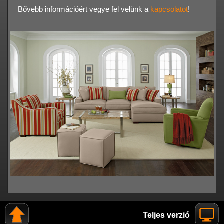
Bővebb információért vegye fel velünk a
kapcsolatot
!
Teljes verzió