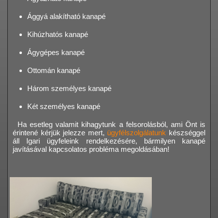
Ággyá alakítható kanapé
Kihúzhatós kanapé
Ágygépes kanapé
Ottomán kanapé
Három személyes kanapé
Két személyes kanapé
Ha esetleg valamit kihagytunk a felsorolásból, ami Önt is
érintené kérjük jelezze mert,
ügyfélszolgálatunk
készséggel
áll Igari ügyfeleink rendelkezésére, bármilyen kanapé
javításával kapcsolatos probléma megoldásában!