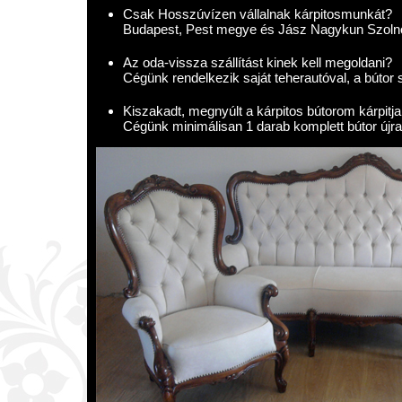
Csak Hosszúvízen vállalnak kárpitosmunkát?
Budapest, Pest megye és Jász Nagykun Szolno
Az oda-vissza szállítást kinek kell megoldani?
Cégünk rendelkezik saját teherautóval, a bútor s
Kiszakadt, megnyúlt a kárpitos bútorom kárpitja.
Cégünk minimálisan 1 darab komplett bútor újraká