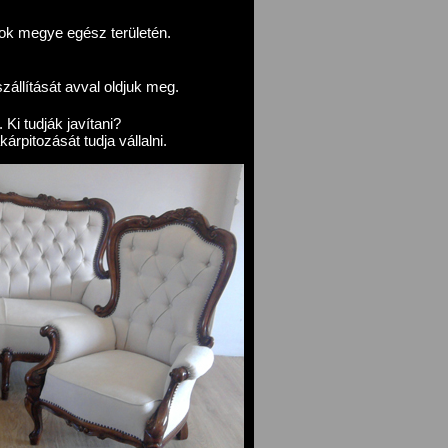
k megye egész területén.
zállítását avval oldjuk meg.
 Ki tudják javítani?
rpitozását tudja vállalni.