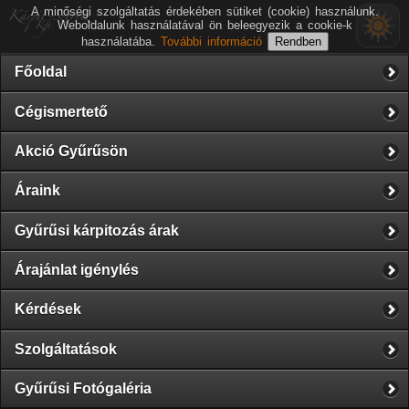
A minőségi szolgáltatás érdekében sütiket (cookie) használunk.
Weboldalunk használatával ön beleegyezik a cookie-k
használatába.
További információ
Főoldal
Cégismertető
Akció Gyűrűsön
Áraink
Gyűrűsi kárpitozás árak
Árajánlat igénylés
Kérdések
Szolgáltatások
Gyűrűsi Fotógaléria