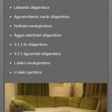
Lábtartós ülőgarnitúra
Ágyneműtartós sarok ülőgarnitúra
Nyitható sarokgarnitúra
Ággyá alakítható ülőgarnitúra
2-1-1 fix ülőgarnitúra
3-2-1 ágyazható ülőgarnitúra
L alakú sarokgarnitúra
U alakú garnitúra