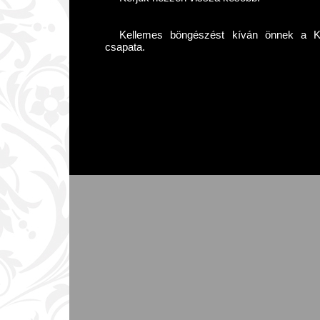
Kellemes böngészést kíván önnek a Kár
csapata.