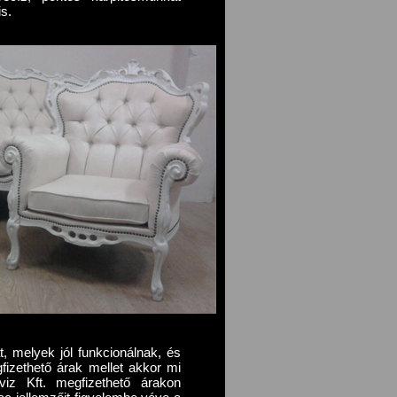
s.
, melyek jól funkcionálnak, és
fizethető árak mellet akkor mi
viz Kft. megfizethető árakon