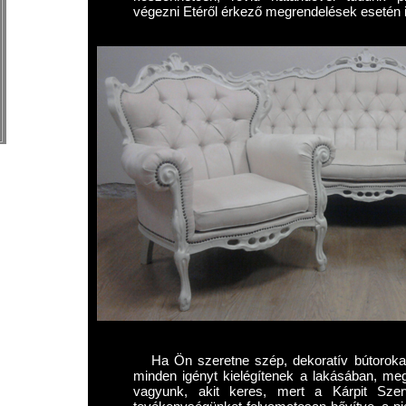
végezni Etéről érkező megrendelések esetén i
Ha Ön szeretne szép, dekoratív bútorokat
minden igényt kielégítenek a lakásában, meg
vagyunk, akit keres, mert a Kárpit Szer