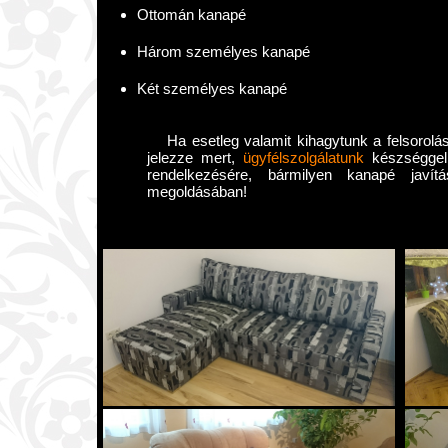
Ottomán kanapé
Három személyes kanapé
Két személyes kanapé
Ha esetleg valamit kihagytunk a felsorolás
jelezze mert,
ügyfélszolgálatunk
készséggel 
rendelkezésére, bármilyen kanapé javít
megoldásában!