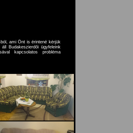
ból, ami Önt is érintené kérjük
áll Budakeszierdői ügyfeleink
ásával kapcsolatos probléma