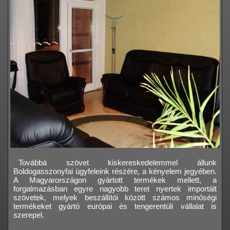
Továbbá szövet kiskereskedelemmel állunk
Boldogasszonyfai ügyfeleink részére, a kényelem jegyében.
A Magyarországon gyártott termékek mellett, a
forgalmazásban egyre nagyobb teret nyertek importált
szövetek, melyek beszállítói között számos minőségi
termékeket gyártó európai és tengerentúli vállalat is
szerepel.