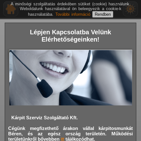
A minőségi szolgáltatás érdekében sütiket (cookie) használunk.
Weboldalunk használatával ön beleegyezik a cookie-k
használatába.
További információ
Lépjen Kapcsolatba Velünk
Elérhetőségeinken!
Kárpit Szerviz Szolgáltató Kft.
Cégünk megfizethető árakon vállal kárpitosmunkát
Béren,
és az egész ország területén. Működési
területünkről bővebben
itt
tájékozódhat.