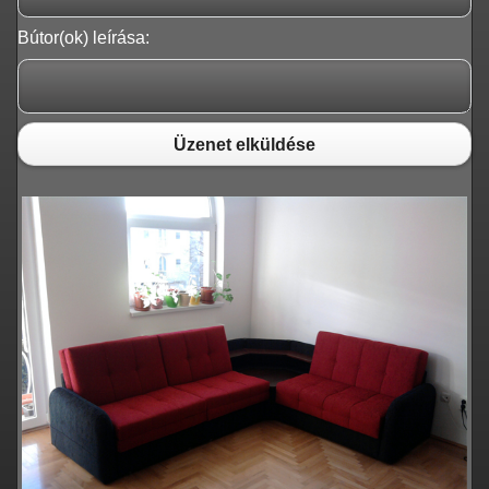
Bútor(ok) leírása:
Üzenet elküldése