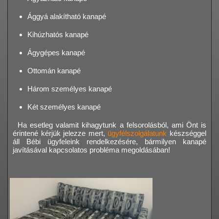
Ággyá alakítható kanapé
Kihúzhatós kanapé
Ágygépes kanapé
Ottomán kanapé
Három személyes kanapé
Két személyes kanapé
Ha esetleg valamit kihagytunk a felsorolásból, ami Önt is
érintené kérjük jelezze mert,
ügyfélszolgálatunk
készséggel
áll Bébi ügyfeleink rendelkezésére, bármilyen kanapé
javításával kapcsolatos probléma megoldásában!