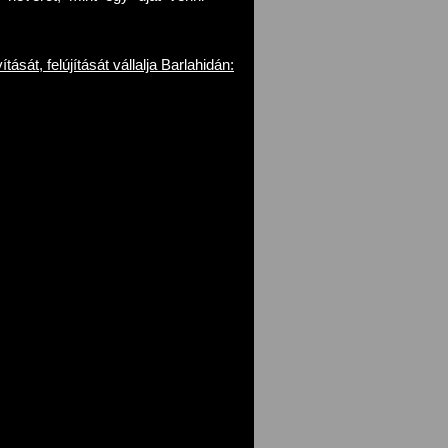
ását, felújítását vállalja Barlahidán: