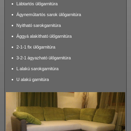
Lábtartós ülőgarnitúra
Ágyneműtartós sarok ülőgarnitúra
Nyitható sarokgarnitúra
Ággyá alakítható ülőgarnitúra
2-1-1 fix ülőgarnitúra
3-2-1 ágyazható ülőgarnitúra
L alakú sarokgarnitúra
U alakú garnitúra