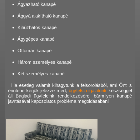
Ágyazható kanapé
Ággyá alakítható kanapé
Kihúzhatós kanapé
Ágygépes kanapé
Ottomán kanapé
Három személyes kanapé
Két személyes kanapé
Ha esetleg valamit kihagytunk a felsorolásból, ami Önt is
érintené kérjük jelezze mert,
ügyfélszolgálatunk
készséggel
áll Bagladi ügyfeleink rendelkezésére, bármilyen kanapé
javításával kapcsolatos probléma megoldásában!