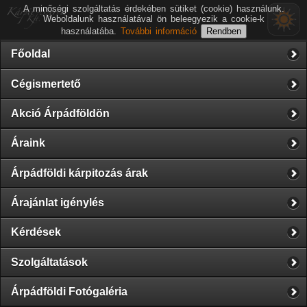
A minőségi szolgáltatás érdekében sütiket (cookie) használunk.
Weboldalunk használatával ön beleegyezik a cookie-k
használatába.
További információ
Főoldal
Cégismertető
Akció Árpádföldön
Áraink
Árpádföldi kárpitozás árak
Árajánlat igénylés
Kérdések
Szolgáltatások
Árpádföldi Fotógaléria