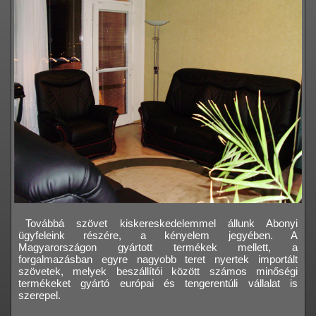
Továbbá szövet kiskereskedelemmel állunk Abonyi
ügyfeleink részére, a kényelem jegyében. A
Magyarországon gyártott termékek mellett, a
forgalmazásban egyre nagyobb teret nyertek importált
szövetek, melyek beszállítói között számos minőségi
termékeket gyártó európai és tengerentúli vállalat is
szerepel.