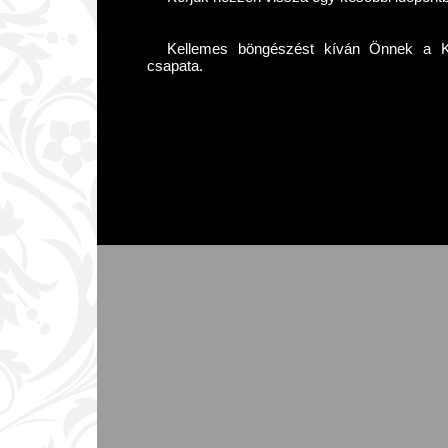
Kellemes böngészést kíván Önnek a Kár
csapata.