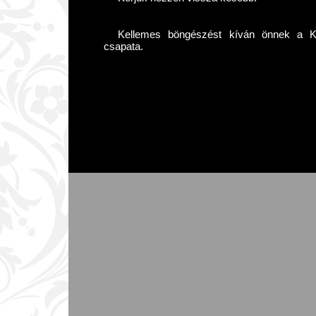
Kellemes böngészést kíván önnek a Kár
csapata.