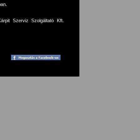
ban.
pit Szerviz Szolgáltató Kft.