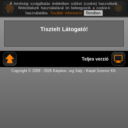
A minőségi szolgáltatás érdekében sütiket (cookie) használunk.
Weboldalunk használatával ön beleegyezik a cookie-k
használatába.
További információ
Tisztelt Látogató!
Teljes verzió
Copyright © 2009 - 2026 Kárpitos .org Sály - Kárpit Szerviz Kft.