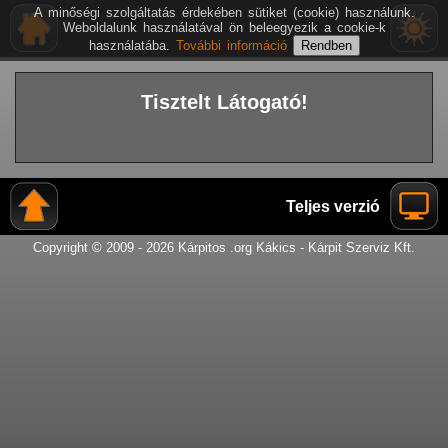
A minőségi szolgáltatás érdekében sütiket (cookie) használunk.
Weboldalunk használatával ön beleegyezik a cookie-k
használatába.
További információ
Tisztelt Látogató!
Teljes verzió
Copyright © 2009 - 2026 Kárpitos .org Kákics - Kárpit Szerviz Kft.