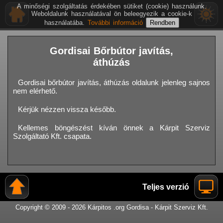
A minőségi szolgáltatás érdekében sütiket (cookie) használunk.
Weboldalunk használatával ön beleegyezik a cookie-k
használatába.
További információ
Gordisai Bőrbútor javítás,
áthúzás
Gordisai bőrbútor javítás, áthúzás oldalunk jelenleg sajnos
nem elérhető.
Kérjük nézzen vissza később.
Kellemes böngészést kíván önnek a Kárpit Szerviz
Szolgáltató Kft. csapata.
Teljes verzió
Copyright © 2009 - 2026 Kárpitos .org Gordisa - Kárpit Szerviz Kft.