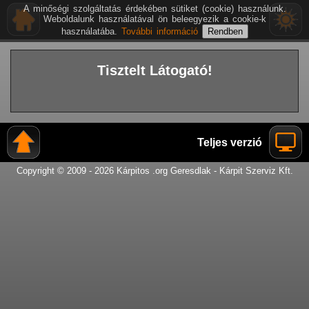
A minőségi szolgáltatás érdekében sütiket (cookie) használunk.
Weboldalunk használatával ön beleegyezik a cookie-k
használatába.
További információ
Tisztelt Látogató!
Teljes verzió
Copyright © 2009 - 2026 Kárpitos .org Geresdlak - Kárpit Szerviz Kft.