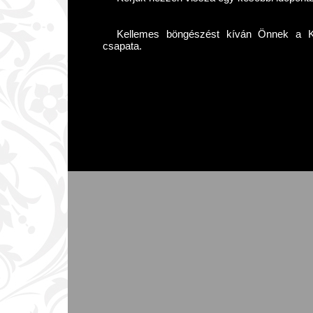
Kellemes böngészést kíván Önnek a Kár
csapata.