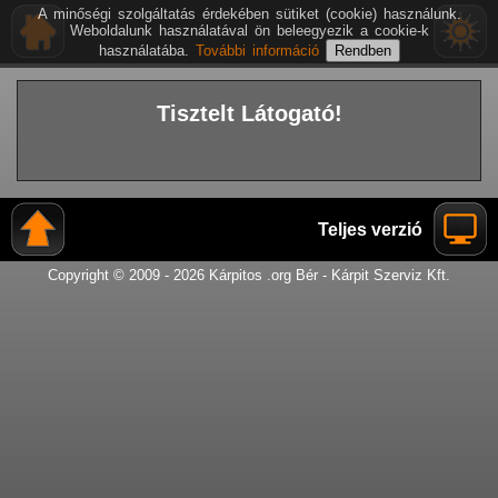
A minőségi szolgáltatás érdekében sütiket (cookie) használunk.
Weboldalunk használatával ön beleegyezik a cookie-k
használatába.
További információ
Tisztelt Látogató!
Teljes verzió
Copyright © 2009 - 2026 Kárpitos .org Bér - Kárpit Szerviz Kft.