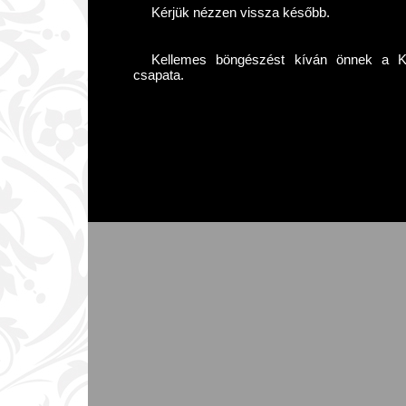
Kérjük nézzen vissza később.
Kellemes böngészést kíván önnek a Kár
csapata.