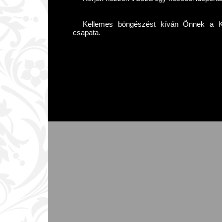
Kellemes böngészést kíván Önnek a Kár
csapata.