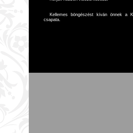
Kellemes böngészést kíván önnek a Kár
csapata.