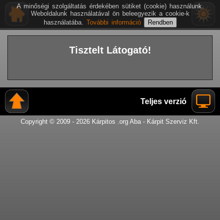
A minőségi szolgáltatás érdekében sütiket (cookie) használunk.
Weboldalunk használatával ön beleegyezik a cookie-k
használatába.
További információ
Tisztelt Látogató!
Teljes verzió
Copyright © 2009 - 2026 Kárpitos .org Aba - Kárpit Szerviz Kft.